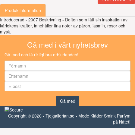
Produktinformation
Introducerad - 2007 Beskrivning - Doften som fått sin inspiration av
kärlekens krafter, innehåller fina noter av päron, jasmin, rosor och
mysk.
Gå med i vårt nyhetsbrev
Gå med och få riktigt bra erbjudanden!
Gå med
Copyright © 2026 - Tjejgallerian.se - Mode Kläder Smink Parfym
på Nätet!