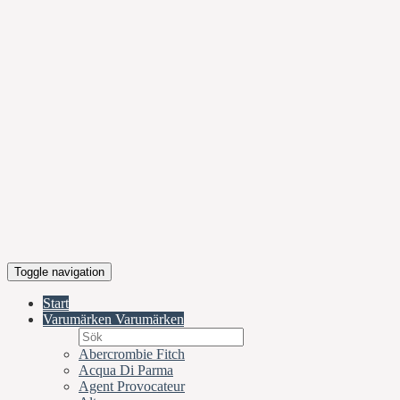
Toggle navigation
Start
Varumärken
Varumärken
Abercrombie Fitch
Acqua Di Parma
Agent Provocateur