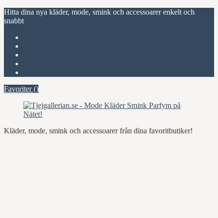
Hitta dina nya kläder, mode, smink och accessoarer enkelt och
snabbt
Favoriter (
)
Start
Om Tjejgallerian.se
Kontakta oss
Annonsera
Favoriter (
)
Kläder, mode, smink och accessoarer från dina favoritbutiker!