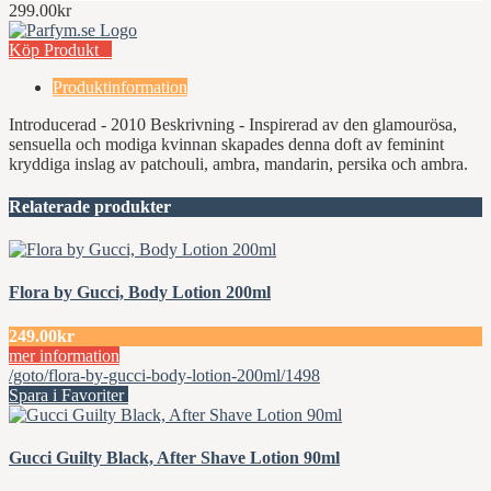
299.00kr
Köp Produkt
Produktinformation
Introducerad - 2010 Beskrivning - Inspirerad av den glamourösa,
sensuella och modiga kvinnan skapades denna doft av feminint
kryddiga inslag av patchouli, ambra, mandarin, persika och ambra.
Relaterade produkter
Flora by Gucci, Body Lotion 200ml
249.00kr
mer information
/goto/flora-by-gucci-body-lotion-200ml/1498
Spara i Favoriter
Gucci Guilty Black, After Shave Lotion 90ml