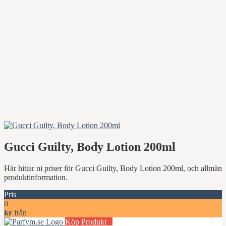
Gucci Guilty, Body Lotion 200ml
Här hittar ni priser för Gucci Guilty, Body Lotion 200ml, och allmän
produktinformation.
Pris
0
kr
från
Köp Produkt