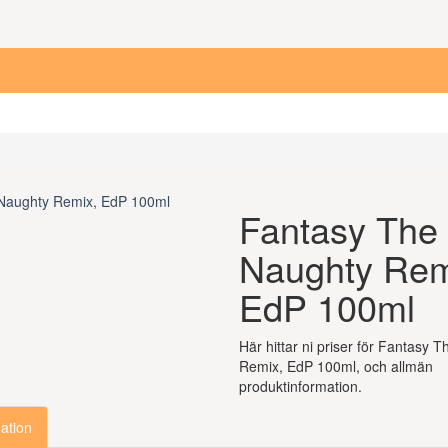
Fantasy The
Naughty Rem
EdP 100ml
Här hittar ni priser för Fantasy 
Remix, EdP 100ml, och allmän
produktinformation.
ation