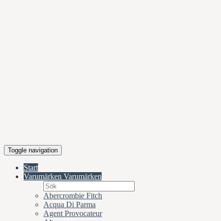
Toggle navigation
Start
Varumärken
Varumärken
Abercrombie Fitch
Acqua Di Parma
Agent Provocateur