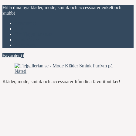
Hitta dina nya kläder, mode, smink och accessoarer enkelt och
snabbt
Favoriter (
)
Start
Om Tjejgallerian.se
Kontakta oss
Annonsera
Favoriter (
)
Kläder, mode, smink och accessoarer från dina favoritbutiker!