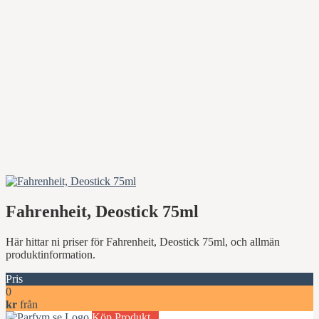
Fahrenheit, Deostick 75ml
Här hittar ni priser för Fahrenheit, Deostick 75ml, och allmän
produktinformation.
Pris
0
kr
från
Köp Produkt