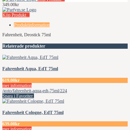
349.00kr
Köp Produkt
Produktinformation
Fahrenheit, Deostick 75ml
Relaterade produkter
Fahrenheit Aqua, EdT 75ml
619.00kr
mer information
/goto/fahrenheit-aqua-edt-75ml/224
Spara i Favoriter
Fahrenheit Cologne, EdT 75ml
639.00kr
mer information