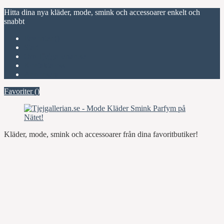
Hitta dina nya kläder, mode, smink och accessoarer enkelt och
snabbt
Favoriter (
)
Start
Om Tjejgallerian.se
Kontakta oss
Annonsera
Favoriter (
)
Kläder, mode, smink och accessoarer från dina favoritbutiker!