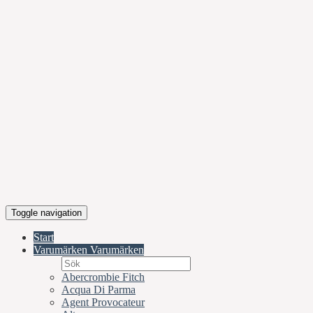
Toggle navigation
Start
Varumärken
Varumärken
Abercrombie Fitch
Acqua Di Parma
Agent Provocateur