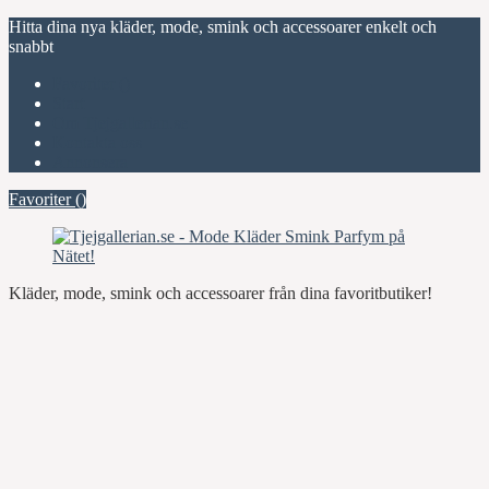
Hitta dina nya kläder, mode, smink och accessoarer enkelt och
snabbt
Favoriter (
)
Start
Om Tjejgallerian.se
Kontakta oss
Annonsera
Favoriter (
)
Kläder, mode, smink och accessoarer från dina favoritbutiker!