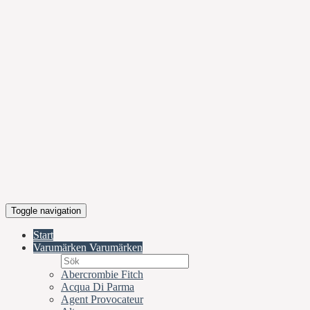
Toggle navigation
Start
Varumärken
Varumärken
Abercrombie Fitch
Acqua Di Parma
Agent Provocateur