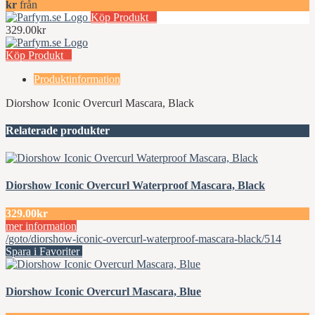
kr
från
Köp Produkt
329.00kr
Köp Produkt
Produktinformation
Diorshow Iconic Overcurl Mascara, Black
Relaterade produkter
Diorshow Iconic Overcurl Waterproof Mascara, Black
329.00kr
mer information
/goto/diorshow-iconic-overcurl-waterproof-mascara-black/514
Spara i Favoriter
Diorshow Iconic Overcurl Mascara, Blue