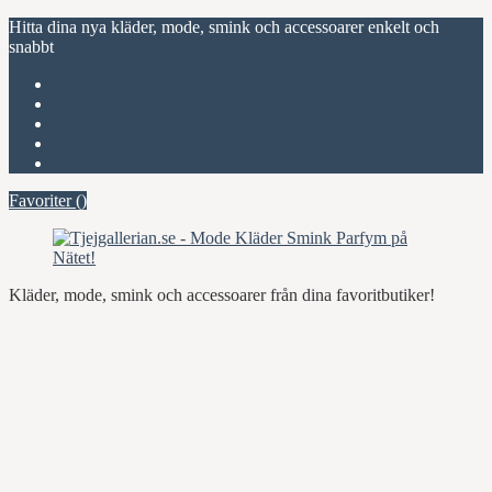
Hitta dina nya kläder, mode, smink och accessoarer enkelt och
snabbt
Favoriter (
)
Start
Om Tjejgallerian.se
Kontakta oss
Annonsera
Favoriter (
)
Kläder, mode, smink och accessoarer från dina favoritbutiker!