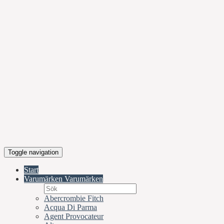
Toggle navigation
Start
Varumärken
Varumärken
Abercrombie Fitch
Acqua Di Parma
Agent Provocateur