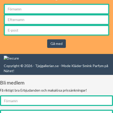
Gå med
Copyright © 2026 - Tjejgallerian.se - Mode Kläder Smink Parfym på
Nätet!
Bli medlem
Få riktigt bra Erbjudanden och makalösa prissänkningar!