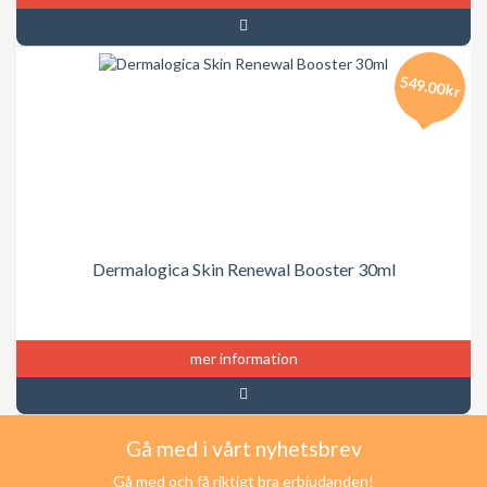
549.00kr
Dermalogica Skin Renewal Booster 30ml
mer information
Gå med i vårt nyhetsbrev
Gå med och få riktigt bra erbjudanden!