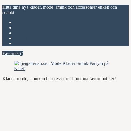
Hitta dina nya kläder, mode, smink och accessoarer enkelt och
snabbt
Favoriter (
)
Start
Om Tjejgallerian.se
Kontakta oss
Annonsera
Favoriter (
)
Kläder, mode, smink och accessoarer från dina favoritbutiker!