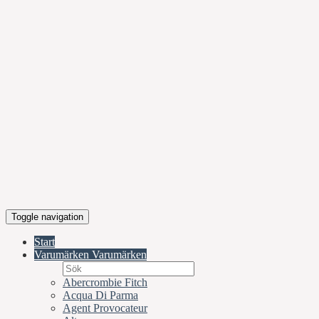
Toggle navigation
Start
Varumärken
Varumärken
Abercrombie Fitch
Acqua Di Parma
Agent Provocateur