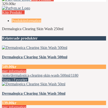
329.00kr
Köp Produkt
Produktinformation
Dermalogica Clearing Skin Wash 250ml
Relaterade produkter
Dermalogica Clearing Skin Wash 500ml
549.00kr
mer information
/goto/dermalogica-clearing-skin-wash-500ml/1180
Spara i Favoriter
Dermalogica Clearing Skin Wash 50ml
139.00kr
mer information