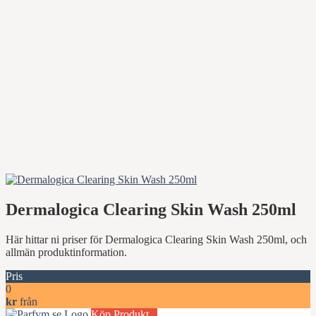
Dermalogica Clearing Skin Wash 250ml
Här hittar ni priser för Dermalogica Clearing Skin Wash 250ml, och
allmän produktinformation.
Pris
0
kr
från
Köp Produkt