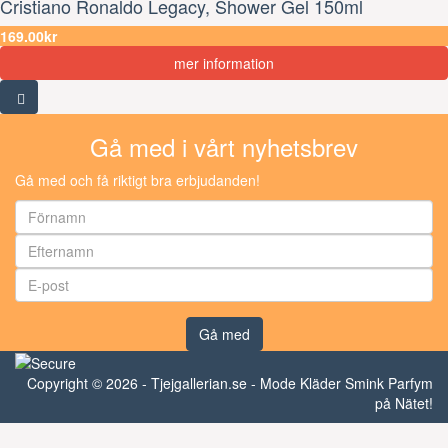
Cristiano Ronaldo Legacy, Shower Gel 150ml
169.00kr
mer information
Gå med i vårt nyhetsbrev
Gå med och få riktigt bra erbjudanden!
Gå med
Copyright © 2026 - Tjejgallerian.se - Mode Kläder Smink Parfym
på Nätet!