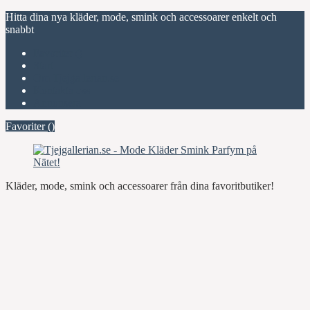
Hitta dina nya kläder, mode, smink och accessoarer enkelt och
snabbt
Favoriter (
)
Start
Om Tjejgallerian.se
Kontakta oss
Annonsera
Favoriter (
)
Kläder, mode, smink och accessoarer från dina favoritbutiker!