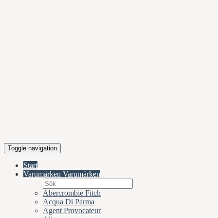
Toggle navigation
Start
Varumärken
Varumärken
Abercrombie Fitch
Acqua Di Parma
Agent Provocateur