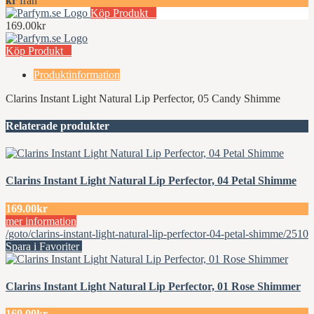
kr
från
Köp Produkt
169.00kr
Köp Produkt
Produktinformation
Clarins Instant Light Natural Lip Perfector, 05 Candy Shimme
Relaterade produkter
Clarins Instant Light Natural Lip Perfector, 04 Petal Shimme
169.00kr
mer information
/goto/clarins-instant-light-natural-lip-perfector-04-petal-shimme/2510
Spara i Favoriter
Clarins Instant Light Natural Lip Perfector, 01 Rose Shimmer
169.00kr