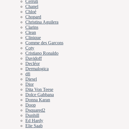
Cerruti
Chanel
Chloé
Chopard
Christina Aguilera
Clarins
Clean
Clinique
Comme des Garcons
Coty
Cristiano Ronaldo
Davidoff
Decléor
Dermalogica
dfi
Diesel
Dior
Dita Von Teese
Dolce Gabbana
Donna Karan
Doop
Dsquared2
Dunhill
Ed Hardy
Elie Saab