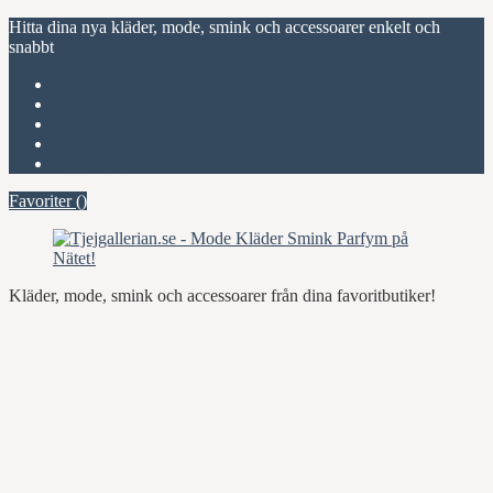
Hitta dina nya kläder, mode, smink och accessoarer enkelt och
snabbt
Favoriter (
)
Start
Om Tjejgallerian.se
Kontakta oss
Annonsera
Favoriter (
)
Kläder, mode, smink och accessoarer från dina favoritbutiker!