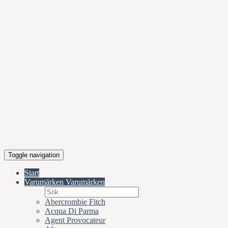
Toggle navigation
Start
Varumärken
Varumärken
Abercrombie Fitch
Acqua Di Parma
Agent Provocateur