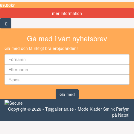
69.00kr
mer information
Gå med i vårt nyhetsbrev
Gå med och få riktigt bra erbjudanden!
Gå med
Copyright © 2026 - Tjejgallerian.se - Mode Kläder Smink Parfym
på Nätet!