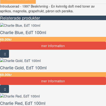
Introducerad - 1997 Beskrivning - En kvinnlig doft med toner av
aprikos, magnolia, grapefrukt, päron och persika.
Relaterade produkter
Charlie Blue, EdT 100ml
69.00kr
mer information
Charlie Gold, EdT 100ml
69.00kr
mer information
Charlie Red, EdT 100ml