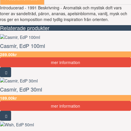
Introducerad - 1991 Beskrivning - Aromatisk och mystisk doft vars
toner av sandelträd, päron, ananas, apelsinblomma, vanilj, mysk och
ros ger en komposition med tydlig inspiration från orienten.
Relaterade produkter
Casmir, EdP 100ml
289.00kr
mer information
Casmir, EdP 30ml
189.00kr
mer information