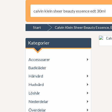
Start
Calvin Klein Sheer Beauty Essence,
Kategorier
Accessoarer
Badkläder
Hårvård
Hudvård
Löshår
Nederdelar
Överdelar