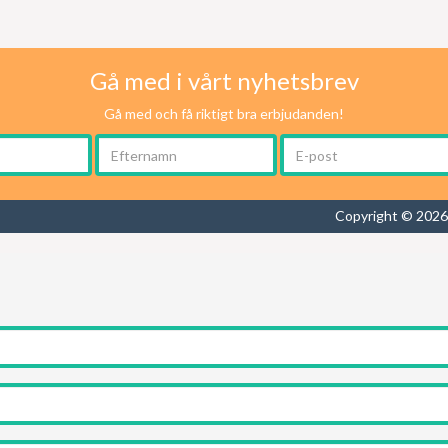
Gå med i vårt nyhetsbrev
Gå med och få riktigt bra erbjudanden!
Copyright © 2026 