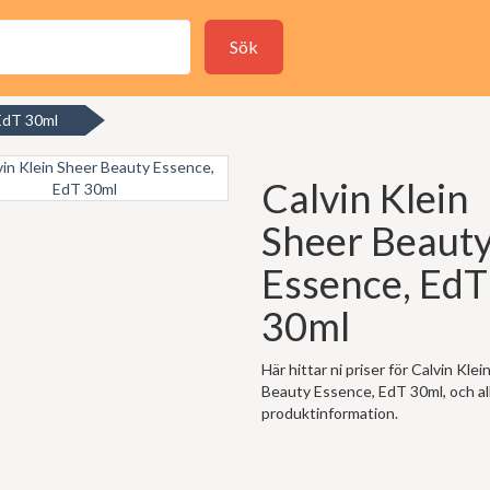
Sök
 EdT 30ml
Calvin Klein
Sheer Beaut
Essence, EdT
30ml
Här hittar ni priser för Calvin Kle
Beauty Essence, EdT 30ml, och a
produktinformation.