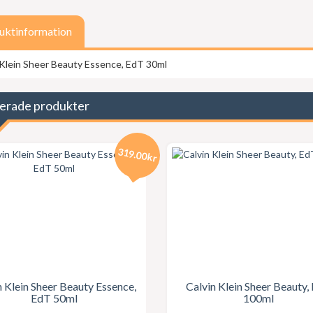
uktinformation
 Klein Sheer Beauty Essence, EdT 30ml
erade produkter
319.00kr
n Klein Sheer Beauty Essence,
Calvin Klein Sheer Beauty,
EdT 50ml
100ml