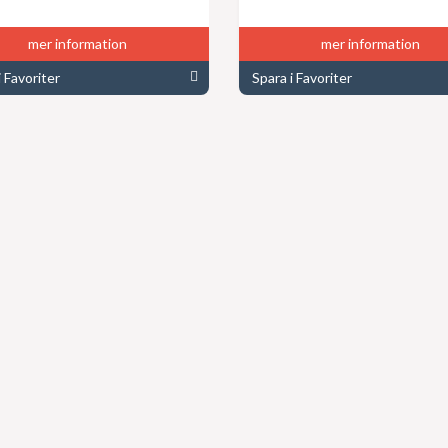
mer information
mer information
i Favoriter
Spara i Favoriter