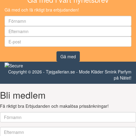
Gå med och få riktigt bra erbjudanden!
Gå med
Copyright © 2026 - Tjejgallerian.se - Mode Kläder Smink Parfym
på Nätet!
Bli medlem
Få riktigt bra Erbjudanden och makalösa prissänkningar!