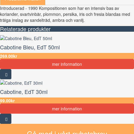
Introducerad - 1990 Kompositionen som har en intensiv bas av
koriander, svartvinbär, plommon, persika, iris och fresia blandas med
träiga inslag av sandelträd, ambra och vanilj.
Relaterade produkter
Cabotine Bleu, EdT 50ml
269.00kr
mer information
Cabotine, EdT 30ml
99.00kr
mer information
Gå med i vårt nyhetsbrev