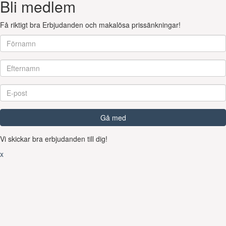
Bli medlem
Få riktigt bra Erbjudanden och makalösa prissänkningar!
Gå med
Vi skickar bra erbjudanden till dig!
x