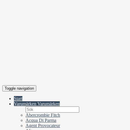
Toggle navigation
Start
Varumärken
Varumärken
Abercrombie Fitch
Acqua Di Parma
Agent Provocateur