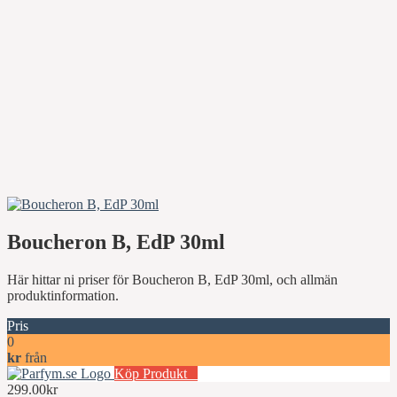
Boucheron B, EdP 30ml
Här hittar ni priser för Boucheron B, EdP 30ml, och allmän
produktinformation.
Pris
0
kr
från
Köp Produkt
299.00kr