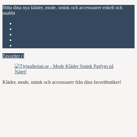
Hitta dina nya kläder, mode, smink och accessoarer enkelt och
snabbt
Favoriter (
)
Start
Om Tjejgallerian.se
Kontakta oss
Annonsera
Favoriter (
)
Kläder, mode, smink och accessoarer från dina favoritbutiker!