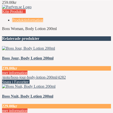
259.00kr
Köp Produkt
Produktinformation
Boss Woman, Body Lotion 200ml
Relaterade produkter
Boss Jour, Body Lotion 200ml
239.00kr
mer information
/goto/boss-jour-body-lotion-200ml/4282
Spara i Favoriter
Boss Nuit, Body Lotion 200ml
229.00kr
mer information