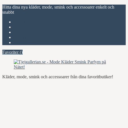
Hitta dina nya kläder, mode, smink och accessoarer enkelt och
snabbt
Favoriter (
)
Start
Om Tjejgallerian.se
Kontakta oss
Annonsera
Favoriter (
)
Kläder, mode, smink och accessoarer från dina favoritbutiker!