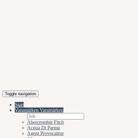
Toggle navigation
Start
Varumärken
Varumärken
Abercrombie Fitch
Acqua Di Parma
Agent Provocateur