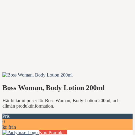
Boss Woman, Body Lotion 200ml
Här hittar ni priser för Boss Woman, Body Lotion 200ml, och
allmän produktinformation.
Pris
0
kr
från
Köp Produkt