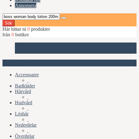
Annonsera
Sök
Här hittar ni
0
produkter
från
0
butiker
Start
Boss Woman, Body Lotion 200ml
Kategorier
Accessoarer
Badkläder
Hårvård
Hudvård
Löshår
Nederdelar
Överdelar