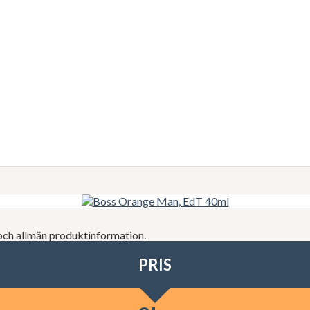
 och allmän produktinformation.
PRIS