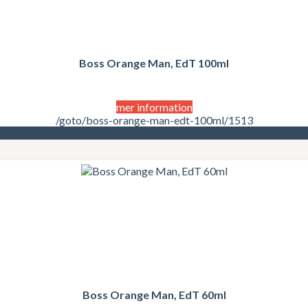
Boss Orange Man, EdT 100ml
mer information
/goto/boss-orange-man-edt-100ml/1513
Boss Orange Man, EdT 60ml