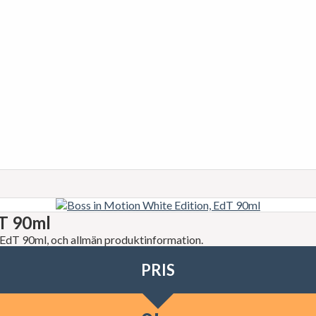
dT 90ml
n, EdT 90ml, och allmän produktinformation.
PRIS