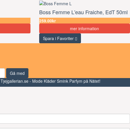
Boss Femme L'eau Fraiche, EdT 50ml
259.00kr
mer information
Spara i Favoriter
Gå med
 Tjejgallerian.se - Mode Kläder Smink Parfym på Nätet!