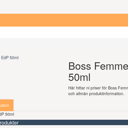
Boss Femme
50ml
Här hittar ni priser för Boss Fe
och allmän produktinformation.
ation
dP 50ml
rodukter