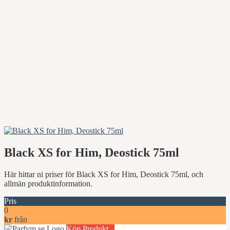
Black XS for Him, Deostick 75ml
Här hittar ni priser för Black XS for Him, Deostick 75ml, och
allmän produktinformation.
Pris
0
kr
från
Köp Produkt