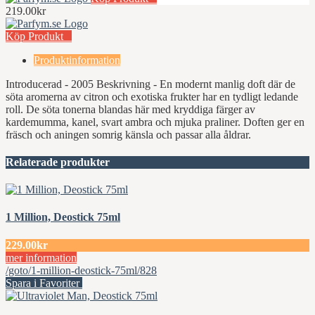
219.00kr
Köp Produkt
Produktinformation
Introducerad - 2005 Beskrivning - En modernt manlig doft där de
söta aromerna av citron och exotiska frukter har en tydligt ledande
roll. De söta tonerna blandas här med kryddiga färger av
kardemumma, kanel, svart ambra och mjuka praliner. Doften ger en
fräsch och aningen somrig känsla och passar alla åldrar.
Relaterade produkter
1 Million, Deostick 75ml
229.00kr
mer information
/goto/1-million-deostick-75ml/828
Spara i Favoriter