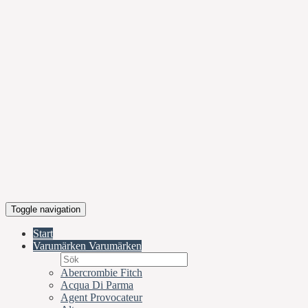
Toggle navigation
Start
Varumärken
Varumärken
Abercrombie Fitch
Acqua Di Parma
Agent Provocateur