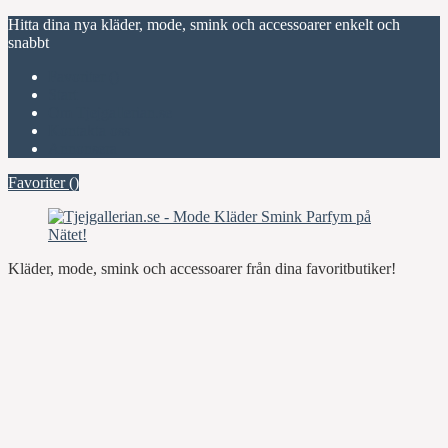
Hitta dina nya kläder, mode, smink och accessoarer enkelt och
snabbt
Favoriter (
)
Start
Om Tjejgallerian.se
Kontakta oss
Annonsera
Favoriter (
)
Kläder, mode, smink och accessoarer från dina favoritbutiker!