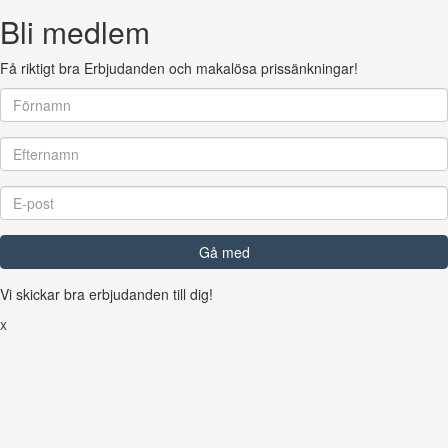
Bli medlem
Få riktigt bra Erbjudanden och makalösa prissänkningar!
Gå med
Vi skickar bra erbjudanden till dig!
x