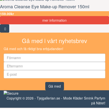
Aroma Cleanse Eye Make-up Remover 150ml
159.00kr
mer information
Gå med i vårt nyhetsbrev
Gå med och få riktigt bra erbjudanden!
Gå med
Copyright © 2026 - Tjejgallerian.se - Mode Kläder Smink Parfym
på Nätet!