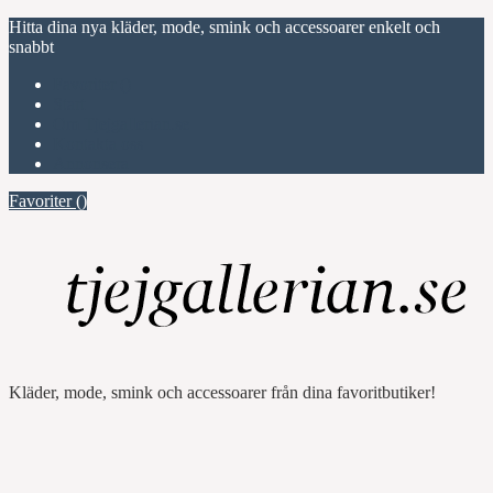
Hitta dina nya kläder, mode, smink och accessoarer enkelt och
snabbt
Favoriter (
)
Start
Om Tjejgallerian.se
Kontakta oss
Annonsera
Favoriter (
)
Kläder, mode, smink och accessoarer från dina favoritbutiker!