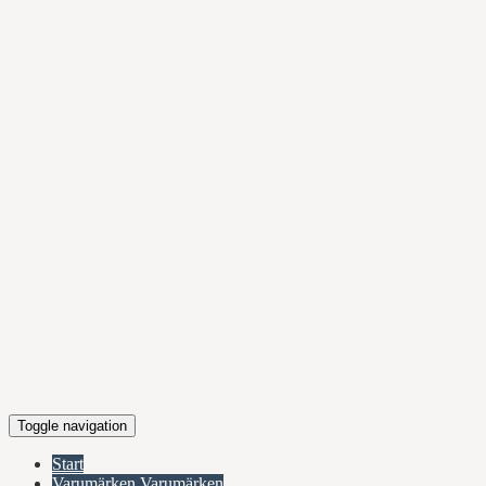
Toggle navigation
Start
Varumärken
Varumärken