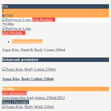
Pris
0
kr
från
Köp Produkt
79.00kr
Köp Produkt
Produktinformation
Aqua Kiss, Hand & Body Cream 200ml
Relaterade produkter
Aqua Kiss, Body Lotion 250ml
99.00kr
mer information
/goto/aqua-kiss-body-lotion-250ml/2822
Spara i Favoriter