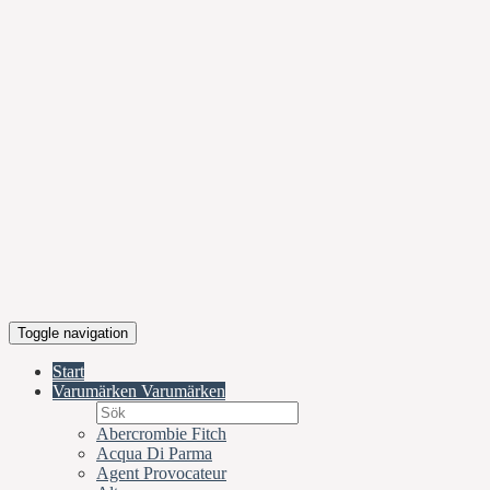
Toggle navigation
Start
Varumärken
Varumärken
Abercrombie Fitch
Acqua Di Parma
Agent Provocateur