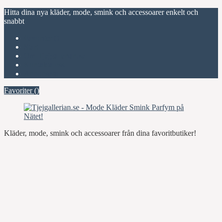
Hitta dina nya kläder, mode, smink och accessoarer enkelt och
snabbt
Favoriter (
)
Start
Om Tjejgallerian.se
Kontakta oss
Annonsera
Favoriter (
)
Kläder, mode, smink och accessoarer från dina favoritbutiker!