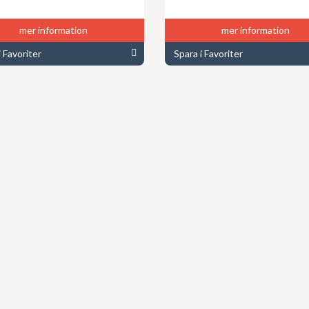
mer information
mer information
i Favoriter
Spara i Favoriter