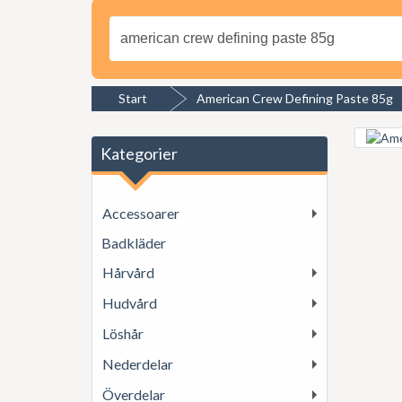
Start
American Crew Defining Paste 85g
Kategorier
Accessoarer
Badkläder
Hårvård
Hudvård
Löshår
Nederdelar
Överdelar