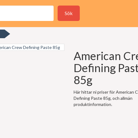
Sök
American C
Defining Pas
85g
Här hittar ni priser för American 
Defining Paste 85g, och allmän
produktinformation.