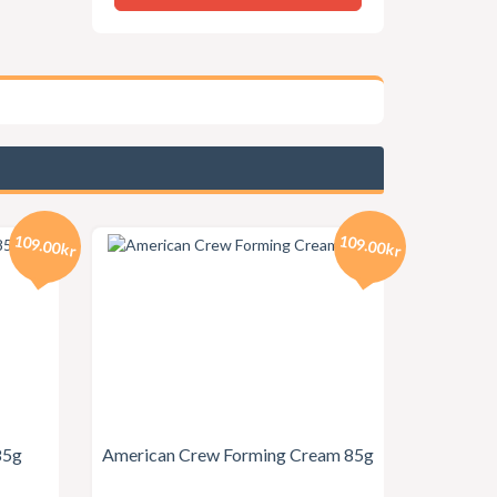
109.00kr
109.00kr
85g
American Crew Forming Cream 85g