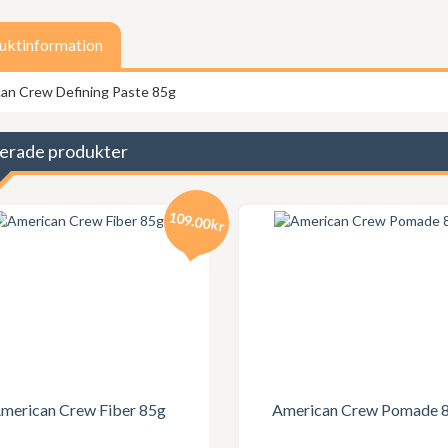
uktinformation
an Crew Defining Paste 85g
erade produkter
109.00kr
merican Crew Fiber 85g
American Crew Pomade 