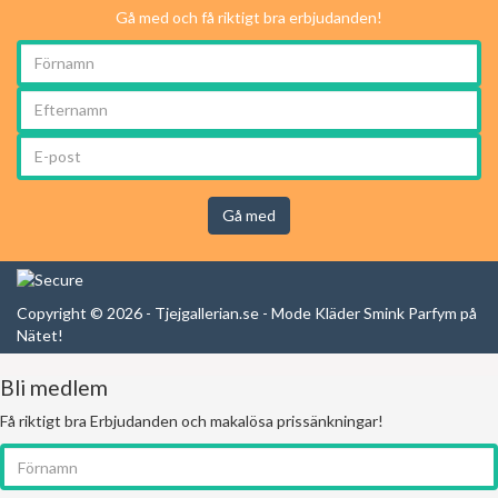
Gå med och få riktigt bra erbjudanden!
Gå med
Copyright © 2026 - Tjejgallerian.se - Mode Kläder Smink Parfym på
Nätet!
Bli medlem
Få riktigt bra Erbjudanden och makalösa prissänkningar!