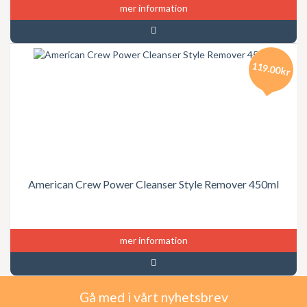
mer information
119.00kr
American Crew Power Cleanser Style Remover 450ml
mer information
Gå med i vårt nyhetsbrev