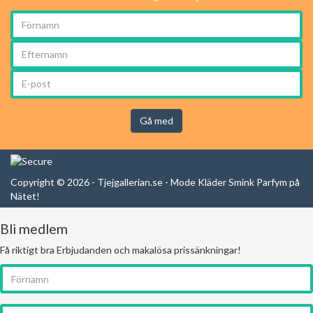
Gå med
Copyright © 2026 - Tjejgallerian.se - Mode Kläder Smink Parfym på
Nätet!
Bli medlem
Få riktigt bra Erbjudanden och makalösa prissänkningar!