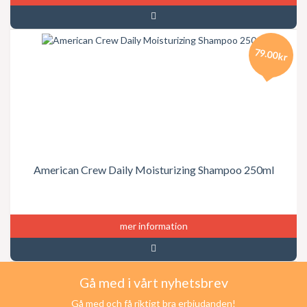
79.00kr
American Crew Daily Moisturizing Shampoo 250ml
mer information
Gå med i vårt nyhetsbrev
Gå med och få riktigt bra erbjudanden!