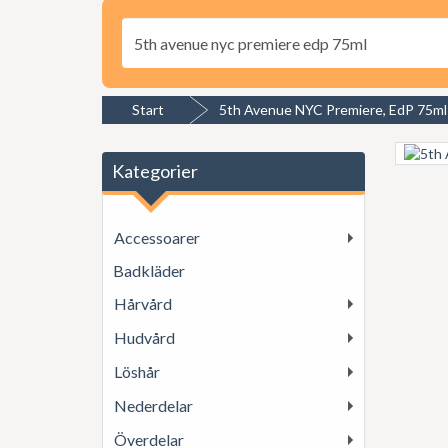
Start
5th Avenue NYC Premiere, EdP 75ml
Kategorier
Accessoarer
Badkläder
Hårvård
Hudvård
Löshår
Nederdelar
Överdelar