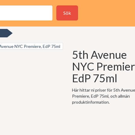
Sök
5th Avenue
NYC Premier
EdP 75ml
Här hittar ni priser för 5th Aven
Premiere, EdP 75ml, och allmän
produktinformation.