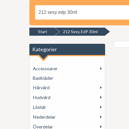
Start
212 Sexy, EdP 30ml
Kategorier
Accessoarer
Badkläder
Hårvård
Hudvård
Löshår
Nederdelar
Överdelar