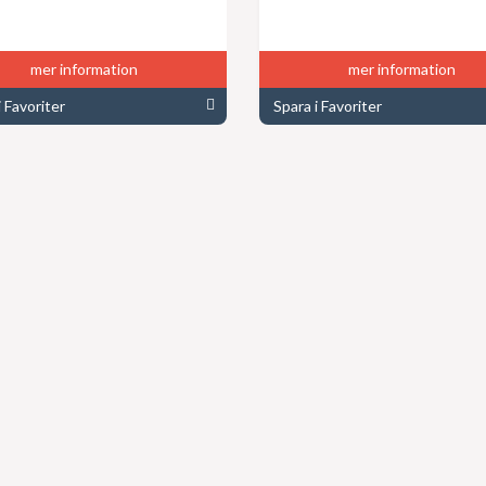
mer information
mer information
i Favoriter
Spara i Favoriter