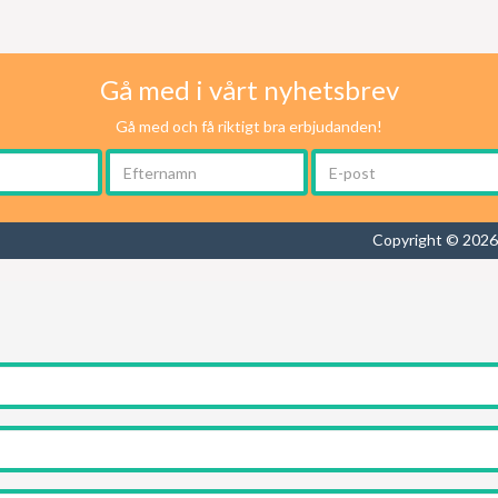
Gå med i vårt nyhetsbrev
Gå med och få riktigt bra erbjudanden!
Copyright © 2026 