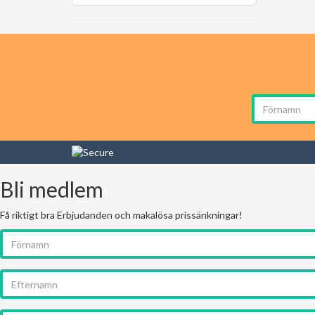
Bli medlem
Få riktigt bra Erbjudanden och makalösa prissänkningar!