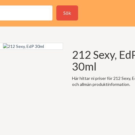
Sök
212 Sexy, Ed
30ml
Här hittar ni priser för 212 Sexy, 
och allmän produktinformation.