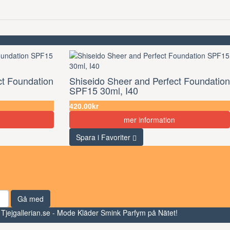
ct Foundation
Shiseido Sheer and Perfect Foundation
SPF15 30ml, I40
420.00kr
mer information
Spara i Favoriter
Gå med
 Tjejgallerian.se - Mode Kläder Smink Parfym på Nätet!