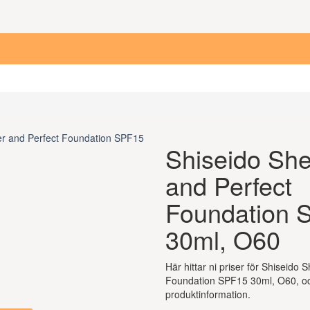
Shiseido Sh
and Perfect
Foundation 
30ml, O60
Här hittar ni priser för Shiseido 
Foundation SPF15 30ml, O60, o
produktinformation.