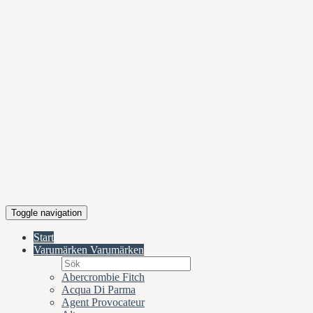
Toggle navigation
Start
Varumärken
Varumärken
Abercrombie Fitch
Acqua Di Parma
Agent Provocateur