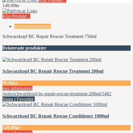
Köp Produkt
149.00kr
Köp Produkt
Produktinformation
Schwarzkopf BC Repair Rescue Treatment 750ml
Relaterade produkter
Schwarzkopf BC Repair Rescue Treatment 200ml
99.00kr
mer information
/goto/schwarzkopf-bc-repair-rescue-treatment-200ml/3482
Spara i Favoriter
Schwarzkopf BC Repair Rescue Conditioner 1000ml
149.00kr
mer information