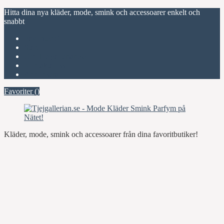
Hitta dina nya kläder, mode, smink och accessoarer enkelt och
snabbt
Favoriter (
)
Start
Om Tjejgallerian.se
Kontakta oss
Annonsera
Favoriter (
)
Kläder, mode, smink och accessoarer från dina favoritbutiker!