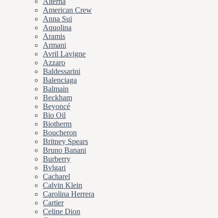
Alterna
American Crew
Anna Sui
Aquolina
Aramis
Armani
Avril Lavigne
Azzaro
Baldessarini
Balenciaga
Balmain
Beckham
Beyoncé
Bio Oil
Biotherm
Boucheron
Britney Spears
Bruno Banani
Burberry
Bvlgari
Cacharel
Calvin Klein
Carolina Herrera
Cartier
Celine Dion