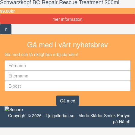
Schwarzkopf BC Repair Rescue Treatment 200ml
99.00kr
mer information
Gå med i vårt nyhetsbrev
Gå med och få riktigt bra erbjudanden!
Gå med
Copyright © 2026 - Tjejgallerian.se - Mode Kläder Smink Parfym
på Nätet!