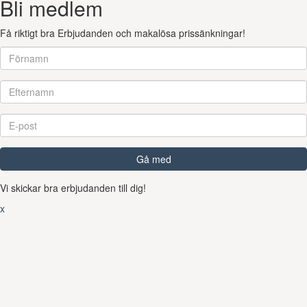
Bli medlem
Få riktigt bra Erbjudanden och makalösa prissänkningar!
Gå med
Vi skickar bra erbjudanden till dig!
x