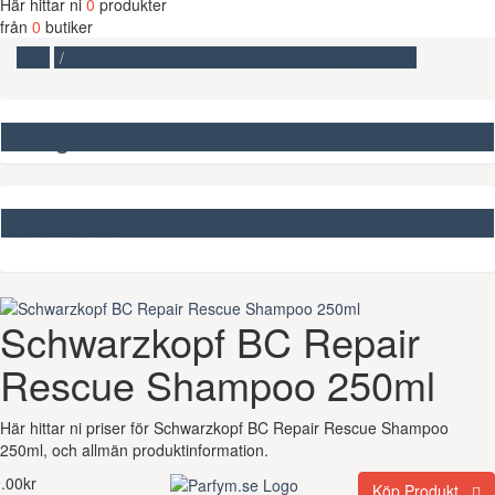
Här hittar ni
0
produkter
från
0
butiker
Start
Schwarzkopf BC Repair Rescue Shampoo 250ml
Kategorier
Missa inte
Schwarzkopf BC Repair
Rescue Shampoo 250ml
Här hittar ni priser för Schwarzkopf BC Repair Rescue Shampoo
250ml, och allmän produktinformation.
.00kr
Köp Produkt