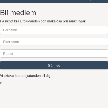
Bli medlem
Få riktigt bra Erbjudanden och makalösa prissänkningar!
Gå med
Vi skickar bra erbjudanden till dig!
x