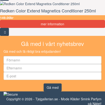
Redken Color Extend Magnetics Conditioner 250ml
149.00kr
mer information
Gå med i vårt nyhetsbrev
Gå med och få riktigt bra erbjudanden!
Gå med
Copyright © 2026 - Tjejgallerian.se - Mode Kläder Smink Parfym
på Nätet!