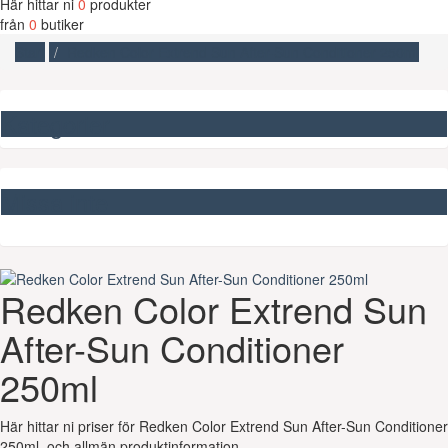
Här hittar ni
0
produkter
från
0
butiker
Start
Redken Color Extrend Sun After-Sun Conditioner 250ml
Kategorier
Missa inte
Redken Color Extrend Sun
After-Sun Conditioner
250ml
Här hittar ni priser för Redken Color Extrend Sun After-Sun Conditioner
250ml, och allmän produktinformation.