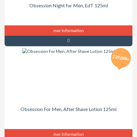
Obsession Night for Men, EdT 125ml
mer information
229.00kr
Obsession For Men, After Shave Lotion 125ml
mer information