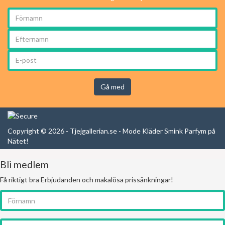
Gå med
Copyright © 2026 - Tjejgallerian.se - Mode Kläder Smink Parfym på
Nätet!
Bli medlem
Få riktigt bra Erbjudanden och makalösa prissänkningar!