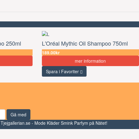
oo 250ml
L'Oréal Mythic Oil Shampoo 750ml
189.00kr
mer information
Spara i Favoriter
Gå med
 Tjejgallerian.se - Mode Kläder Smink Parfym på Nätet!