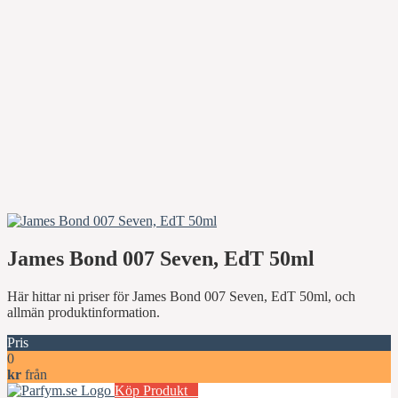
James Bond 007 Seven, EdT 50ml
Här hittar ni priser för James Bond 007 Seven, EdT 50ml, och
allmän produktinformation.
Pris
0
kr
från
Köp Produkt