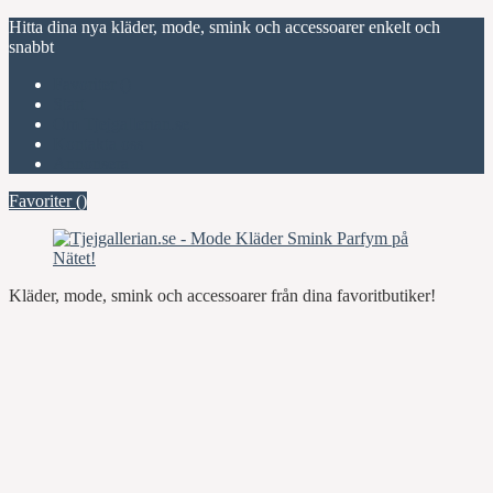
Hitta dina nya kläder, mode, smink och accessoarer enkelt och
snabbt
Favoriter (
)
Start
Om Tjejgallerian.se
Kontakta oss
Annonsera
Favoriter (
)
Kläder, mode, smink och accessoarer från dina favoritbutiker!