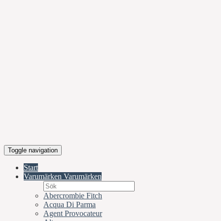
Toggle navigation
Start
Varumärken
Varumärken
Abercrombie Fitch
Acqua Di Parma
Agent Provocateur