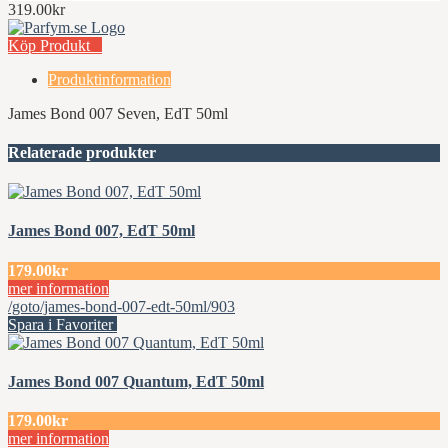
319.00kr
Köp Produkt
Produktinformation
James Bond 007 Seven, EdT 50ml
Relaterade produkter
James Bond 007, EdT 50ml
179.00kr
mer information
/goto/james-bond-007-edt-50ml/903
Spara i Favoriter
James Bond 007 Quantum, EdT 50ml
179.00kr
mer information