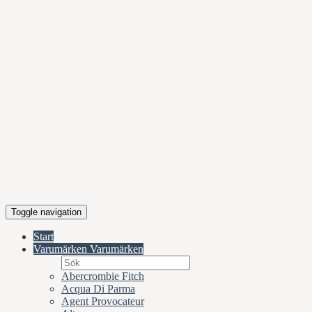
Toggle navigation
Start
Varumärken
Varumärken
Abercrombie Fitch
Acqua Di Parma
Agent Provocateur