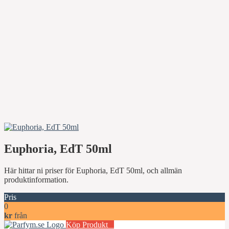
Euphoria, EdT 50ml
Här hittar ni priser för Euphoria, EdT 50ml, och allmän
produktinformation.
Pris
0
kr
från
Köp Produkt