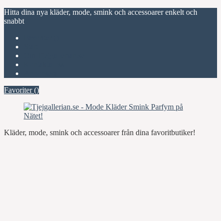
Hitta dina nya kläder, mode, smink och accessoarer enkelt och
snabbt
Favoriter (
)
Start
Om Tjejgallerian.se
Kontakta oss
Annonsera
Favoriter (
)
Kläder, mode, smink och accessoarer från dina favoritbutiker!