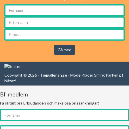
Gå med
Copyright © 2026 - Tjejgallerian.se - Mode Kläder Smink Parfym på
Nätet!
Bli medlem
Få riktigt bra Erbjudanden och makalösa prissänkningar!