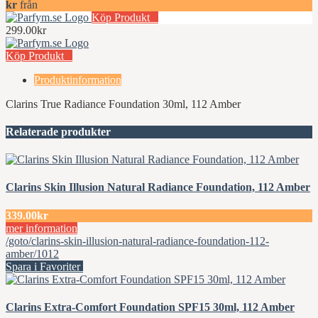
kr
från
Köp Produkt
299.00kr
Köp Produkt
Produktinformation
Clarins True Radiance Foundation 30ml, 112 Amber
Relaterade produkter
Clarins Skin Illusion Natural Radiance Foundation, 112 Amber
339.00kr
mer information
/goto/clarins-skin-illusion-natural-radiance-foundation-112-
amber/1012
Spara i Favoriter
Clarins Extra-Comfort Foundation SPF15 30ml, 112 Amber