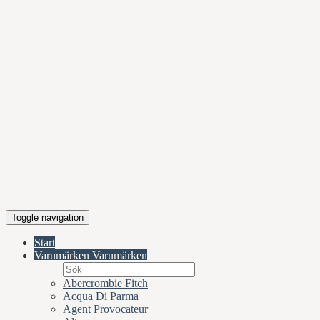
Toggle navigation
Start
Varumärken
Varumärken
Abercrombie Fitch
Acqua Di Parma
Agent Provocateur