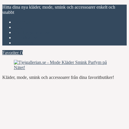
Hitta dina nya kläder, mode, smink och accessoarer enkelt och
snabbt
Favoriter (
)
Start
Om Tjejgallerian.se
Kontakta oss
Annonsera
Favoriter (
)
Kläder, mode, smink och accessoarer från dina favoritbutiker!