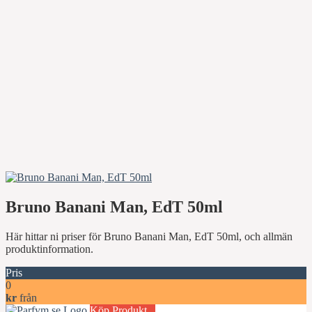
Bruno Banani Man, EdT 50ml
Här hittar ni priser för Bruno Banani Man, EdT 50ml, och allmän
produktinformation.
Pris
0
kr
från
Köp Produkt