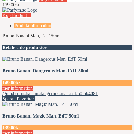
159.00kr
Köp Produkt
Produktinformation
Bruno Banani Man, EdT 50ml
Relaterade produkter
Bruno Banani Dangerous Man, EdT 50ml
149.00kr
mer information
/goto/bruno-banani-dangerous-man-edt-50ml/4081
Spara i Favoriter
Bruno Banani Magic Man, EdT 50ml
139.00kr
mer information