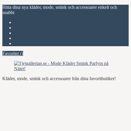
Hitta dina nya kläder, mode, smink och accessoarer enkelt och
snabbt
Favoriter (
)
Start
Om Tjejgallerian.se
Kontakta oss
Annonsera
Favoriter (
)
Kläder, mode, smink och accessoarer från dina favoritbutiker!