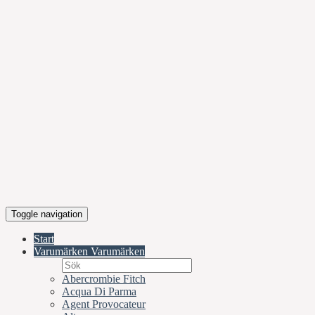
Toggle navigation
Start
Varumärken
Varumärken
Abercrombie Fitch
Acqua Di Parma
Agent Provocateur