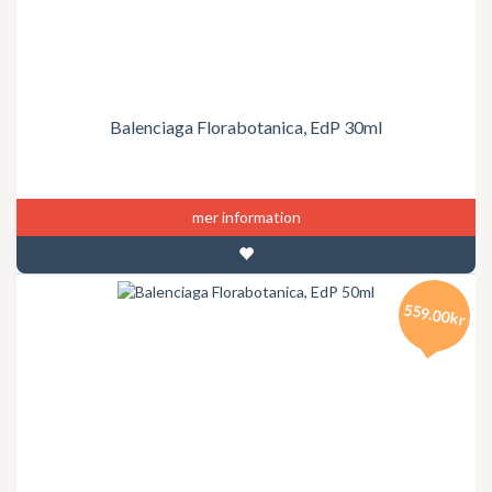
Balenciaga Florabotanica, EdP 30ml
mer information
559.00kr